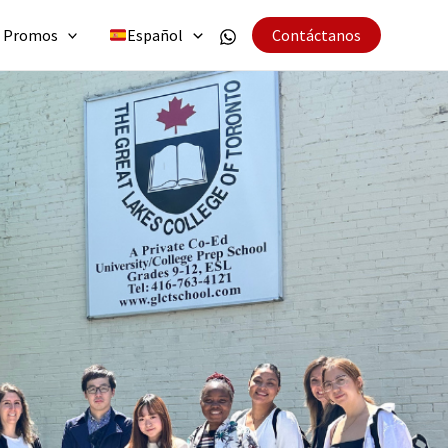
Promos
Español
Contáctanos