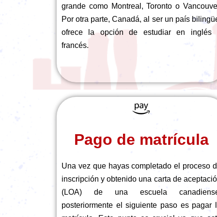
grande como Montreal, Toronto o Vancouve
Por otra parte, Canadá, al ser un país bilingü
ofrece la opción de estudiar en inglés
francés.
Pago de matrícula
Una vez que hayas completado el proceso 
inscripción y obtenido una carta de aceptaci
(LOA) de una escuela canadiense
posteriormente el siguiente paso es pagar 