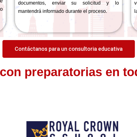
te
documentos, enviar su solicitud y lo
v
so
mantendrá informado durante el proceso.
l
Contáctanos para un consultoria educativa
con preparatorias en t