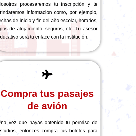
osotros procesaremos tu inscripción y te
rindaremos información como, por ejemplo,
echas de inicio y fin del año escolar, horarios,
ipos de alojamiento, seguros, etc. Tu asesor
ducativo será tu enlace con la institución.
Compra tus pasajes
de avión
na vez que hayas obtenido tu permiso de
studios, entonces compra tus boletos para