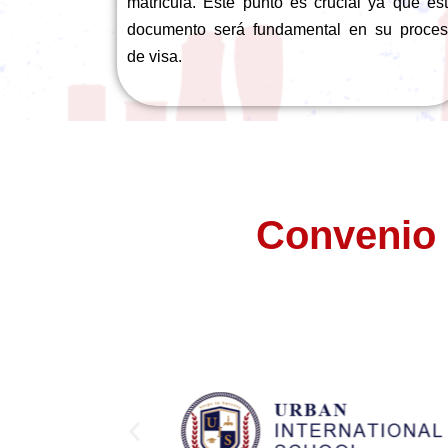
matrícula. Este punto es crucial ya que es
documento será fundamental en su proce
de visa.
Convenio 