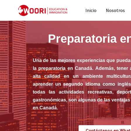
Inicio
Nosotros
Preparatoria e
Una de las mejores experiencias que puedas
la preparatoria en Canadá.
Además
, tener
alta calidad en un ambiente multicultu
aprender un segundo idioma como inglés y
todas las actividades recreativas, deporti
gastronómicas,
son algunas de las
ventajas 
en Canadá.
Contáctanos en Wha