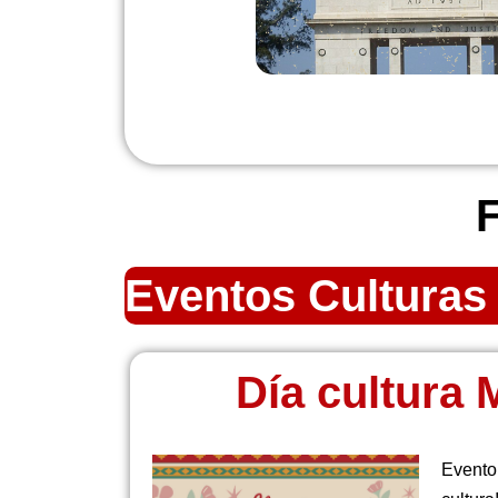
F
Eventos Culturas
Día cultura 
Evento 