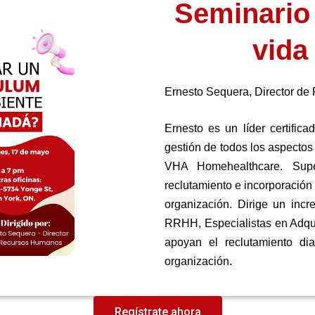
Seminario
vida
Ernesto Sequera, Director de
Ernesto es un líder certifi
gestión de todos los aspectos
VHA Homehealthcare. Super
reclutamiento e incorporación 
organización. Dirige un in
RRHH, Especialistas en Adqu
apoyan el reclutamiento di
organización.
Regístrate ahora