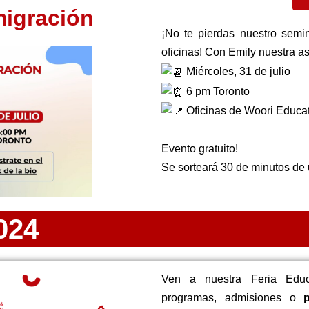
migración
¡No te pierdas nuestro semi
oficinas! Con Emily nuestra a
Miércoles, 31 de julio
6 pm Toronto
Oficinas de Woori Educa
Evento gratuito!
Se sorteará 30 de minutos de 
024
Ven a nuestra Feria Educ
programas, admisiones o