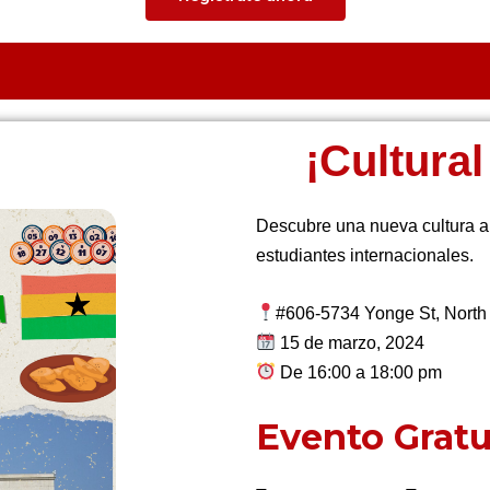
¡Cultura
Descubre una nueva cultura a 
estudiantes internacionales.
#606
-5734 Yonge St, Nort
15 de marzo, 2024
De 16:00 a 18:00 pm
Evento Gratu