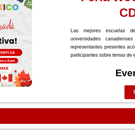
CD
Las mejores escuelas de 
universidades canadiense
representantes presentes aco
participantes sobre temas de 
Even