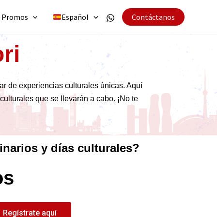
Promos
Español
Contáctanos
ri
r de experiencias culturales únicas. Aquí
culturales que se llevarán a cabo. ¡No te
inarios y días culturales?
os
Regístrate aquí