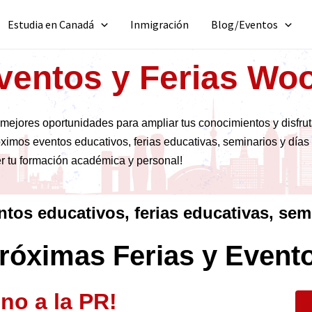
Estudia en Canadá
Inmigración
Blog/Eventos
ventos y Ferias Woo
mejores oportunidades para ampliar tus conocimientos y disfruta
ximos eventos educativos, ferias educativas, seminarios y días 
er tu formación académica y personal!
entos educativos, ferias educativas, sem
róximas Ferias y Event
no a la PR!