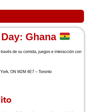
l Day: Ghana
través de su comida, juegos e interacción con
h York, ON M2M 4E7 – Toronto
ito