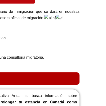
nario de inmigración que se dará en nuestras
sesora oficial de migración
tion
una consultoría migratoria.
ativa Anual, si busca información sobre
prolongar tu estancia en Canadá como