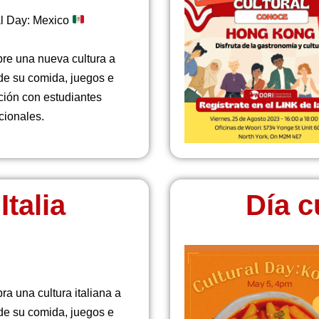
!
al Day: Mexico
re una nueva cultura a
de su comida, juegos e
ción con estudiantes
cionales.
Italia
Día c
a una cultura italiana a
de su comida, juegos e