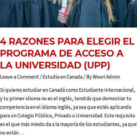
4 RAZONES PARA ELEGIR EL
PROGRAMA DE ACCESO A
LA UNIVERSIDAD (UPP)
Leave a Comment
/
Estudia en Canada
/ By
Woori Admin
Si quieres estudiar en Canadá como Estudiante Internacional,
y tu primer idioma no es el inglés, tendrás que demostrar tu
competencia en el idioma inglés, ya sea que estés aplicando
para un Colegio Público, Privado o Universidad. Este requisito
es el que más miedo da a la mayoría de los estudiantes, ya que
no están …