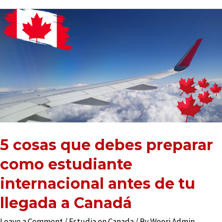
5 cosas que debes preparar
como estudiante
internacional antes de tu
llegada a Canadá
Leave a Comment
/
Estudia en Canada
/ By
Woori Admin